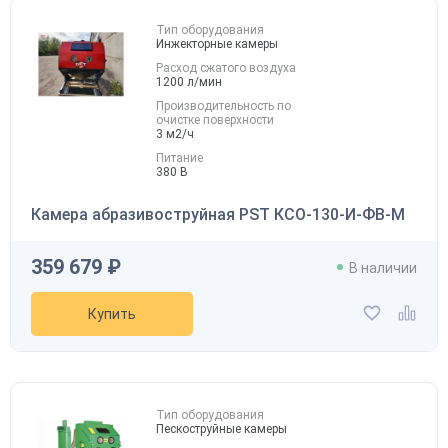
Тип оборудования
Инжекторные камеры
Расход сжатого воздуха
1200 л/мин
Производительность по
очистке поверхности
3 м2/ч
Питание
380 В
Камера абразивоструйная PST КСО-130-И-ФВ-М
359 679 ₽
В наличии
Купить
Тип оборудования
Пескоструйные камеры