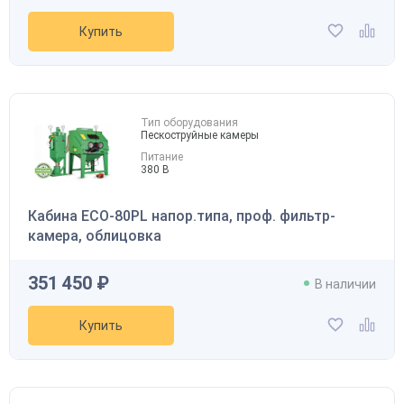
Купить
Тип оборудования
Пескоструйные камеры
Питание
380 В
Кабина ECO-80PL напор.типа, проф. фильтр-
камера, облицовка
351 450 ₽
В наличии
Купить