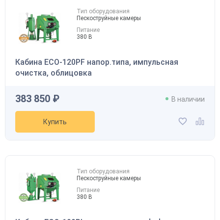
Тип оборудования
Пескоструйные камеры
Питание
380 В
Кабина ECO-120PF напор.типа, импульсная
очистка, облицовка
383 850 ₽
В наличии
Купить
Тип оборудования
Пескоструйные камеры
Питание
380 В