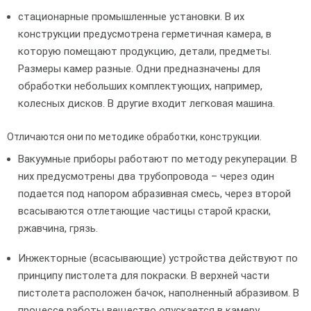
стационарные промышленные установки. В их
конструкции предусмотрена герметичная камера, в
которую помещают продукцию, детали, предметы.
Размеры камер разные. Одни предназначены для
обработки небольших комплектующих, например,
колесных дисков. В другие входит легковая машина.
Отличаются они по методике обработки, конструкции.
Вакуумные приборы работают по методу рекуперации. В
них предусмотрены два трубопровода – через один
подается под напором абразивная смесь, через второй
всасываются отлетающие частицы старой краски,
ржавчина, грязь.
Инжекторные (всасывающие) устройства действуют по
принципу пистолета для покраски. В верхней части
пистолета расположен бачок, наполненный абразивом. В
процессе работы вещество опускается в камеру