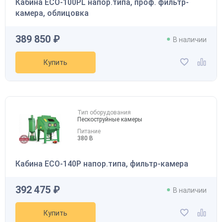
Кабина ECO-100PL напор.типа, проф. фильтр-
камера, облицовка
389 850 ₽
В наличии
Купить
Тип оборудования
Пескоструйные камеры
Питание
380 В
Кабина ECO-140P напор.типа, фильтр-камера
392 475 ₽
В наличии
Купить