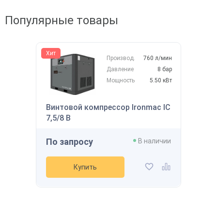
Популярные товары
Хит
Производ.
760 л/мин
Давление
8 бар
Мощность
5.50 кВт
Винтовой компрессор Ironmac IC
7,5/8 B
По запросу
В наличии
Купить