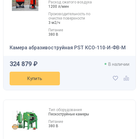
Расход сжатого воздуха
1200 л/мин
Производительность по
очистке поверхности
3 м2/ч
Питание
380 В
Камера абразивоструйная PST КСО-110-И-ФВ-М
324 879 ₽
В наличии
Купить
Тип оборудования
Пескоструйные камеры
Питание
380 В