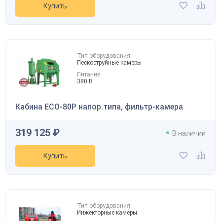
Купить
Тип оборудования
Пескоструйные камеры
Питание
380 В
Кабина ECO-80P напор.типа, фильтр-камера
319 125 ₽
В наличии
Купить
Тип оборудования
Инжекторные камеры