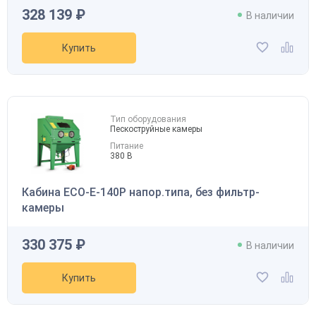
328 139 ₽
В наличии
Купить
Тип оборудования
Пескоструйные камеры
Питание
380 В
Кабина ECO-E-140P напор.типа, без фильтр-
камеры
330 375 ₽
В наличии
Купить