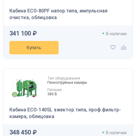
Кабина ECO-80PF напор.типа, импульсная
очистка, облицовка
341 100 ₽
В наличии
Купить
Тип оборудования
Пескоструйные камеры
Питание
380 В
Кабина ECO-140SL эжектор.типа, проф.фильтр-
камера, облицовка
348 450 ₽
В наличии