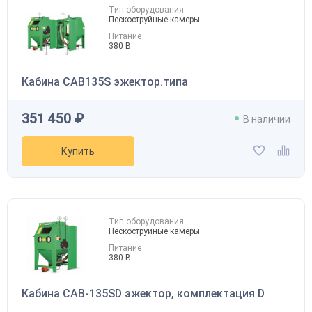
Тип оборудования
Пескоструйные камеры
Питание
380 В
Кабина CAB135S эжектор.типа
351 450 ₽
В наличии
Купить
Тип оборудования
Пескоструйные камеры
Питание
380 В
Кабина CAB-135SD эжектор, комплектация D