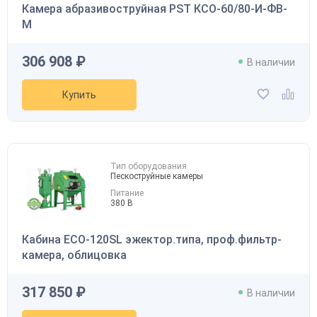
Камера абразивоструйная PST КСО-60/80-И-ФВ-
М
306 908 ₽
В наличии
Купить
Тип оборудования
Пескоструйные камеры
Питание
380 В
Кабина ECO-120SL эжектор.типа, проф.фильтр-
камера, облицовка
317 850 ₽
В наличии