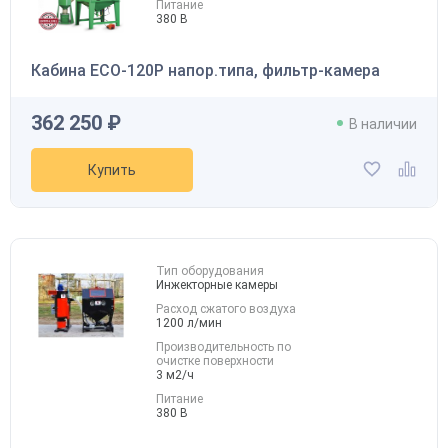
Питание
380 В
Кабина ECO-120P напор.типа, фильтр-камера
362 250 ₽
В наличии
Купить
Тип оборудования
Инжекторные камеры
Расход сжатого воздуха
1200 л/мин
Производительность по
очистке поверхности
3 м2/ч
Питание
380 В