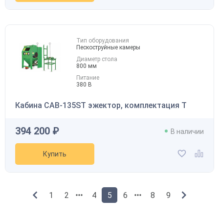
Тип оборудования
Пескоструйные камеры
Диаметр стола
800 мм
Питание
380 В
Кабина CAB-135ST эжектор, комплектация T
394 200 ₽
В наличии
Купить
1
2
4
5
6
8
9