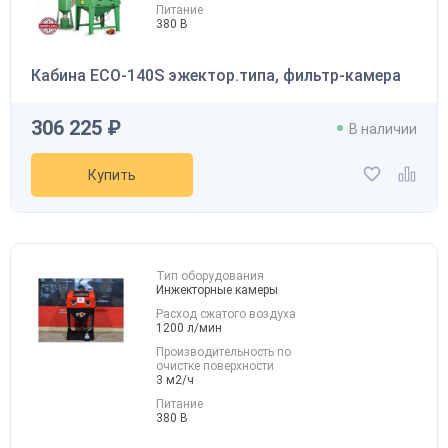
Питание
380 В
Кабина ECO-140S эжектор.типа, фильтр-камера
306 225 ₽
В наличии
Купить
Тип оборудования
Инжекторные камеры
Расход сжатого воздуха
1200 л/мин
Производительность по
очистке поверхности
3 м2/ч
Питание
380 В