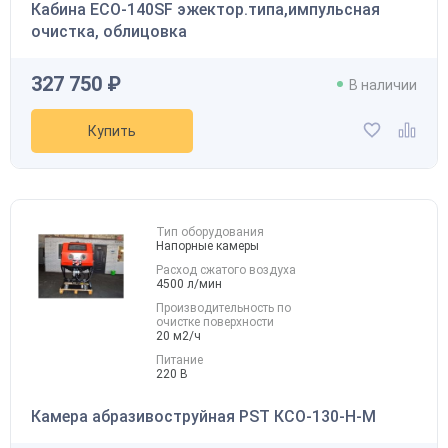
Кабина ECO-140SF эжектор.типа,импульсная
очистка, облицовка
327 750 ₽
В наличии
Купить
Тип оборудования
Напорные камеры
Расход сжатого воздуха
4500 л/мин
Производительность по
очистке поверхности
20 м2/ч
Питание
220 В
Камера абразивоструйная PST КСО-130-Н-М