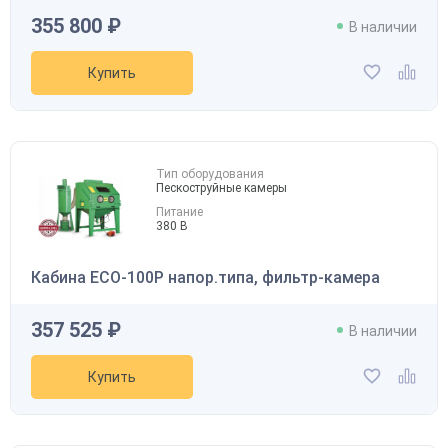
355 800 ₽
В наличии
Купить
Тип оборудования
Пескоструйные камеры
Питание
380 В
Кабина ECO-100P напор.типа, фильтр-камера
357 525 ₽
В наличии
Купить